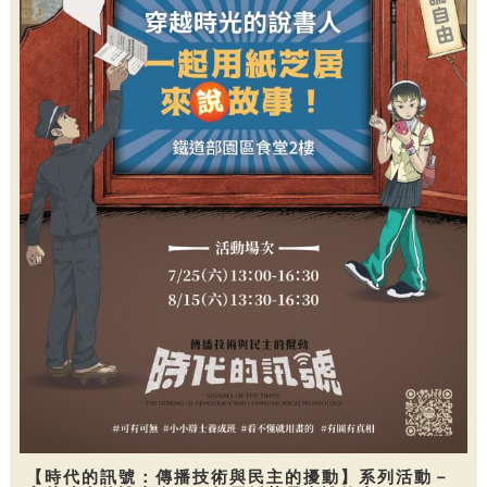
【時代的訊號：傳播技術與民主的擾動】系列活動－