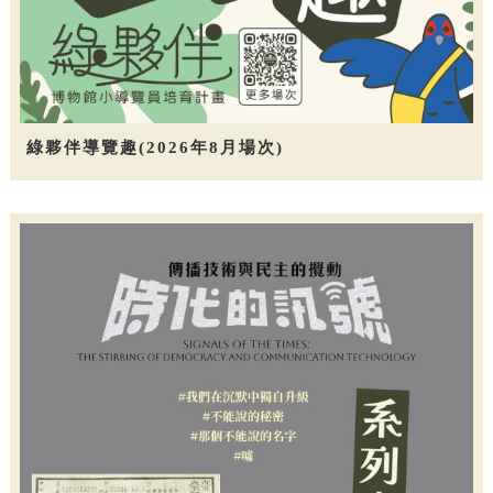
綠夥伴導覽趣(2026年8月場次)