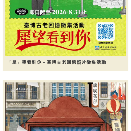
「犀」望看到你－臺博古老回憶照片徵集活動