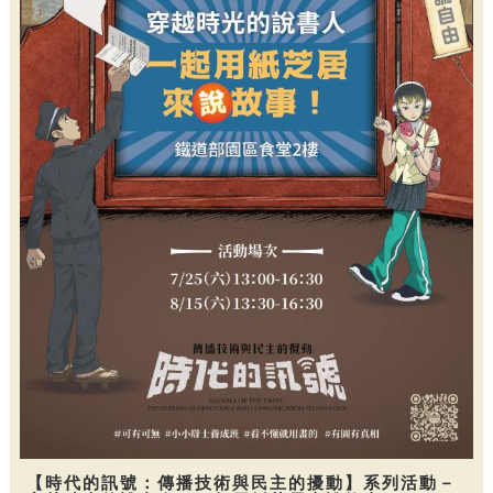
【時代的訊號：傳播技術與民主的擾動】系列活動－