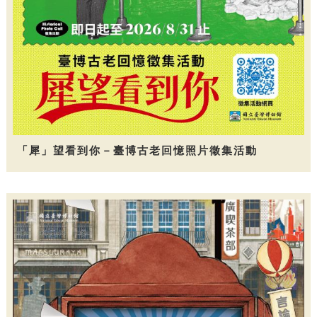
「犀」望看到你－臺博古老回憶照片徵集活動