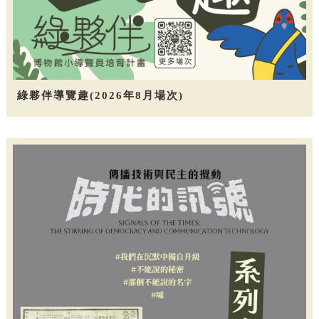
綠夥伴導覽趣(2026年8月場次)