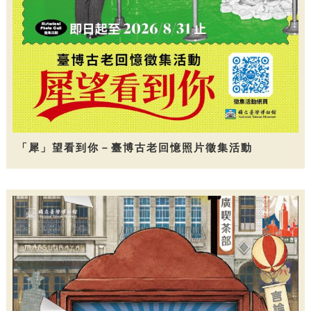
「犀」望看到你－臺博古老回憶照片徵集活動