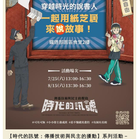
【時代的訊號：傳播技術與民主的擾動】系列活動－