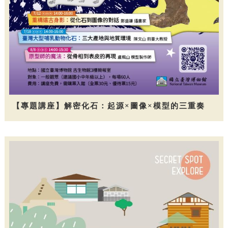
【專題講座】解密化石：起源×圖像×模型的三重奏