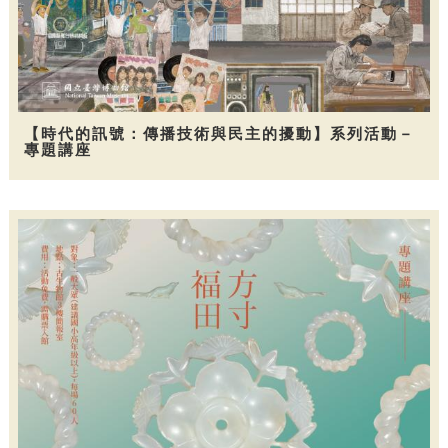
【時代的訊號：傳播技術與民主的擾動】系列活動－
專題講座