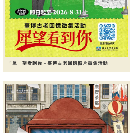
「犀」望看到你－臺博古老回憶照片徵集活動