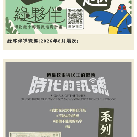
綠夥伴導覽趣(2026年8月場次)