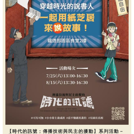
【時代的訊號：傳播技術與民主的擾動】系列活動－