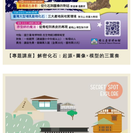
【專題講座】解密化石：起源×圖像×模型的三重奏