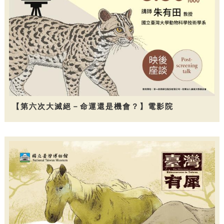
【第六次大滅絕－命運還是機會？】電影院