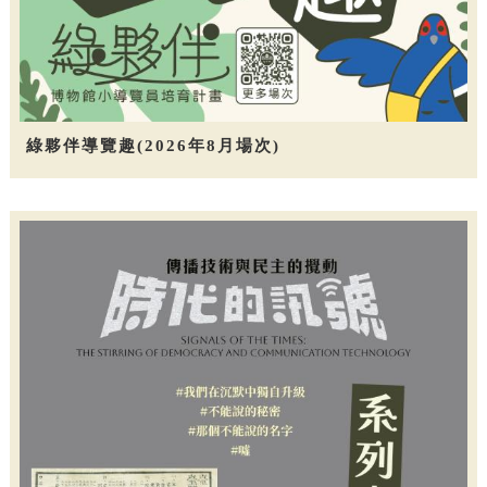
綠夥伴導覽趣(2026年8月場次)