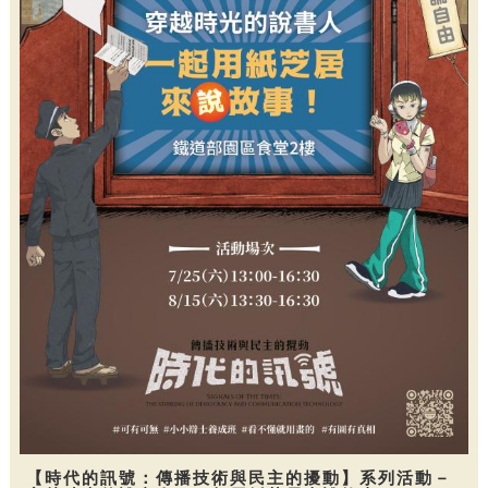
【時代的訊號：傳播技術與民主的擾動】系列活動－