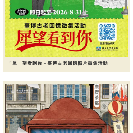
「犀」望看到你－臺博古老回憶照片徵集活動