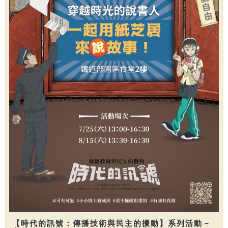
【時代的訊號：傳播技術與民主的擾動】系列活動－