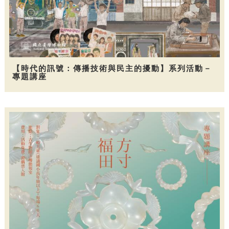
【時代的訊號：傳播技術與民主的擾動】系列活動－
專題講座