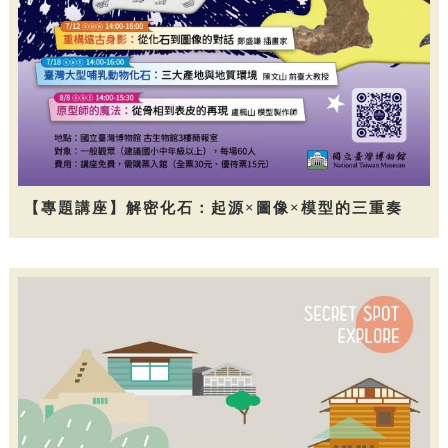
【專題講座】解密化石：起源×圖像×模型的三重奏