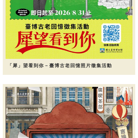
「犀」望看到你－臺博古老回憶照片徵集活動