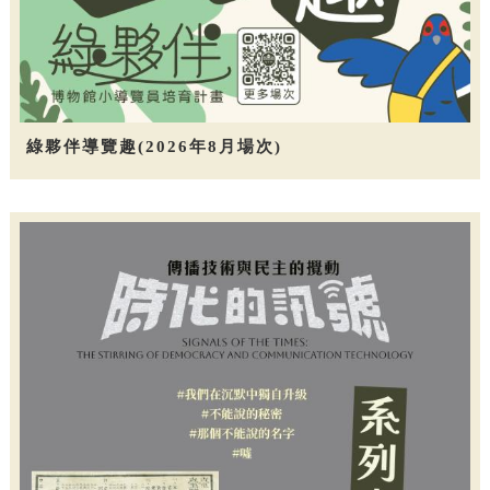
綠夥伴導覽趣(2026年8月場次)