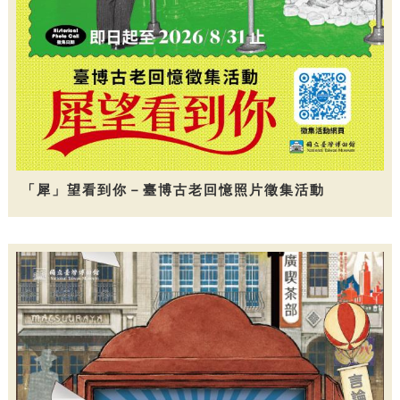
「犀」望看到你－臺博古老回憶照片徵集活動