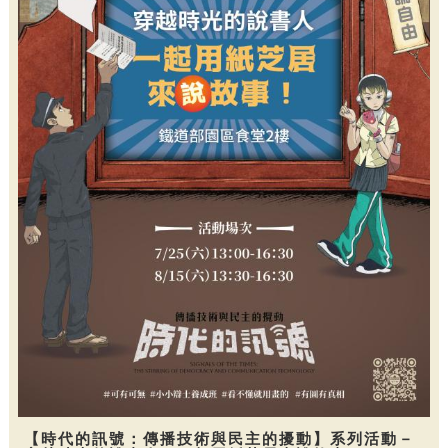
【時代的訊號：傳播技術與民主的擾動】系列活動－