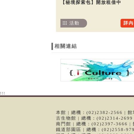
【秘境探索包】開放租借中
活動
詳內
相關連結
:::
本館 | 總機：(02)2382-2566
古生物館 | 總機：(02)2314-26
南門館 | 總機：(02)2397-366
鐵道部園區 | 總機：(02)2558-