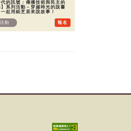
時代的訊號：傳播技術與民主的
動】系列活動－穿越時光的說書
：一起用紙芝居來說故事！
活動
報名