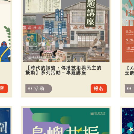
【時代的訊號：傳播技術與民主的
【
擾動】系列活動－專題講座
玉
容
活動
報名