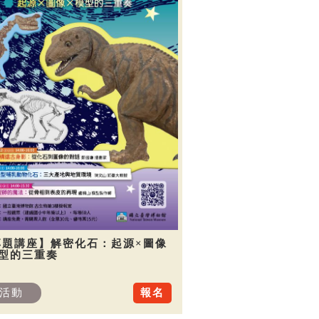
專題講座】解密化石：起源×圖像
模型的三重奏
活動
報名