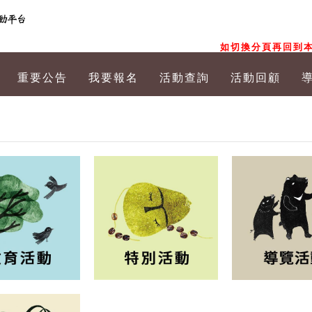
如切換分頁再回到本
重要公告
我要報名
活動查詢
活動回顧