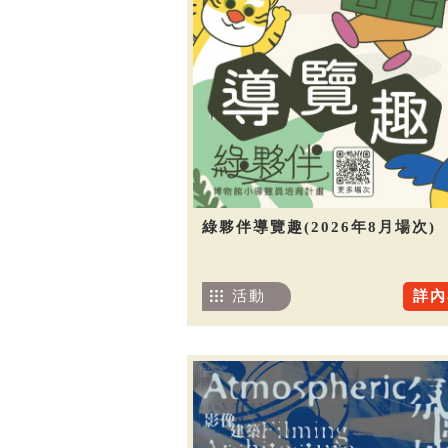
綠夥伴導覽趣(2026年8月場次)
活動
詳內