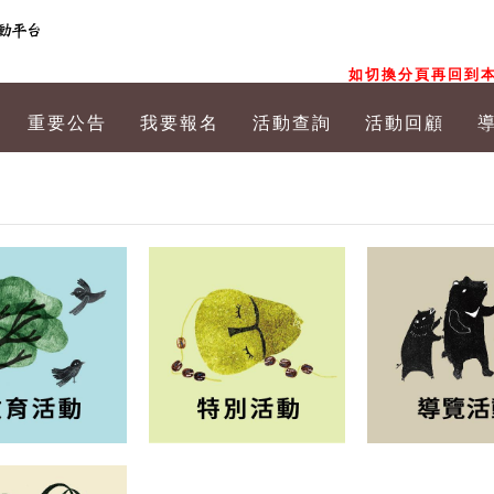
如切換分頁再回到本
重要公告
我要報名
活動查詢
活動回顧