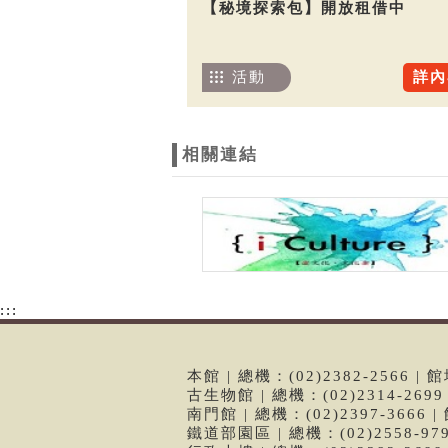
【秘境探索包】開放租借中
活動
詳內
相關連結
:::
本館 | 總機：(02)2382-2566
古生物館 | 總機：(02)2314-26
南門館 | 總機：(02)2397-366
鐵道部園區 | 總機：(02)2558-