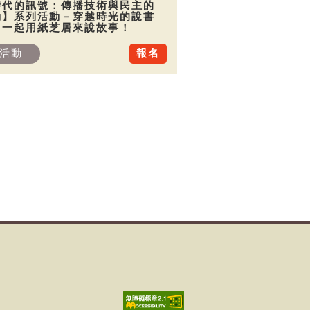
時代的訊號：傳播技術與民主的
動】系列活動－穿越時光的說書
：一起用紙芝居來說故事！
活動
報名