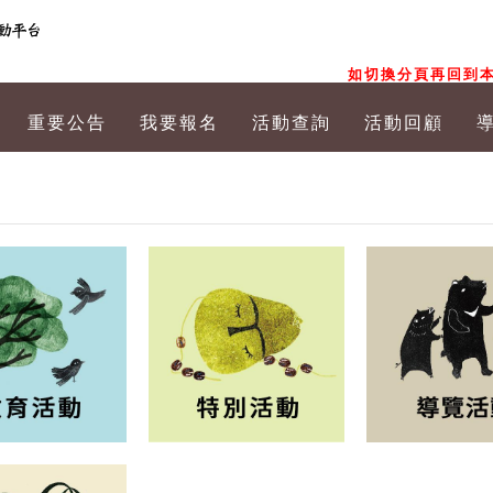
如切換分頁再回到本
重要公告
我要報名
活動查詢
活動回顧