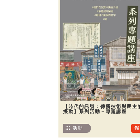
【時代的訊號：傳播技術與民主
擾動】系列活動－專題講座
活動
報