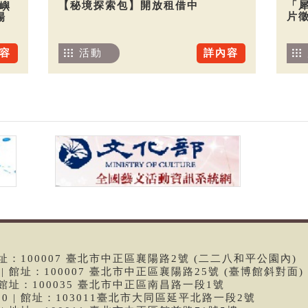
【秘境探索包】開放租借中
「
嶼
片
場
活動
詳內容
容
 | 館址：100007 臺北市中正區襄陽路2號 (二二八和平公園內)
99 | 館址：100007 臺北市中正區襄陽路25號 (臺博館斜對面)
6 | 館址：100035 臺北市中正區南昌路一段1號
9790 | 館址：103011臺北市大同區延平北路一段2號