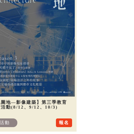
氛圍地—影像建築】第三季教育
活動(8/12、9/12、10/3)
活動
報名