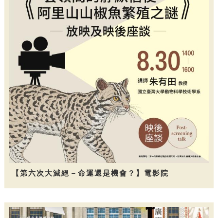
【第六次大滅絕－命運還是機會？】電影院