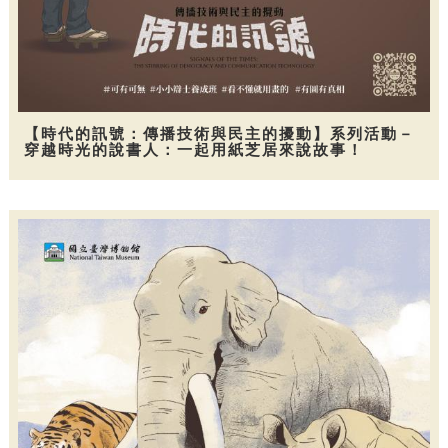
【時代的訊號：傳播技術與民主的擾動】系列活動－
穿越時光的說書人：一起用紙芝居來說故事！