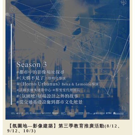
【氛圍地—影像建築】第三季教育推廣活動(8/12、
9/12、10/3)