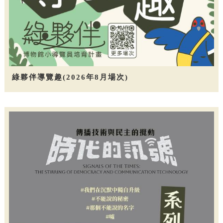
綠夥伴導覽趣(2026年8月場次)