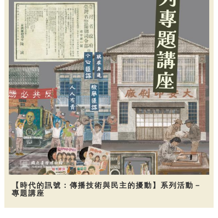
【時代的訊號：傳播技術與民主的擾動】系列活動－
專題講座