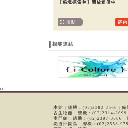
【秘境探索包】開放租借中
活動
詳內
相關連結
:::
本館 | 總機：(02)2382-2566
古生物館 | 總機：(02)2314-26
南門館 | 總機：(02)2397-366
鐵道部園區 | 總機：(02)2558-