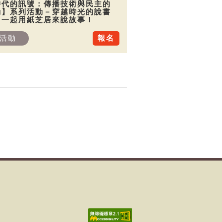
時代的訊號：傳播技術與民主的
動】系列活動－穿越時光的說書
：一起用紙芝居來說故事！
活動
報名