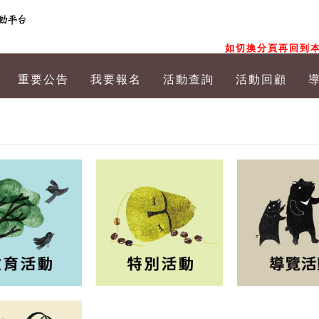
如切換分頁再回到本
重要公告
我要報名
活動查詢
活動回顧