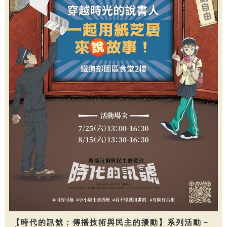
【時代的訊號：傳播技術與民主的擾動】系列活動－