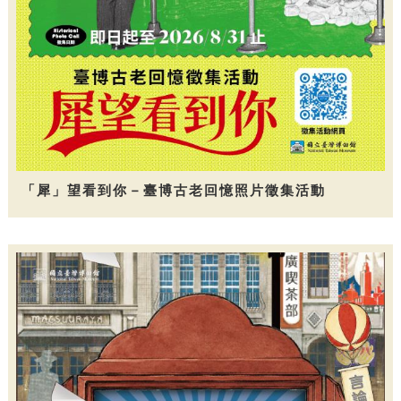
「犀」望看到你－臺博古老回憶照片徵集活動