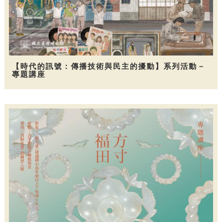
【時代的訊號：傳播技術與民主的擾動】系列活動－
專題講座