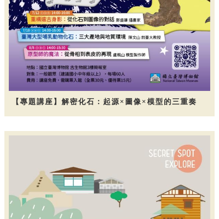
【專題講座】解密化石：起源×圖像×模型的三重奏