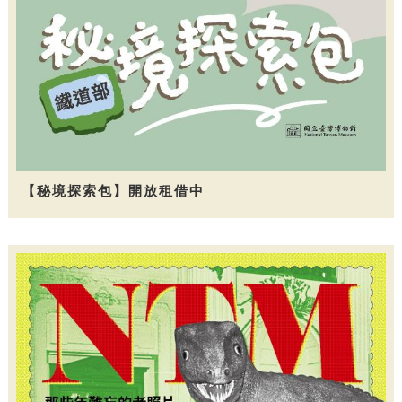
【秘境探索包】開放租借中