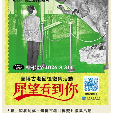
「犀」望看到你－臺博古老回憶照片徵集活動