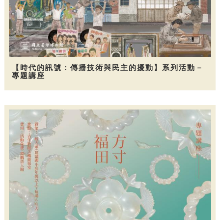
【時代的訊號：傳播技術與民主的擾動】系列活動－
專題講座