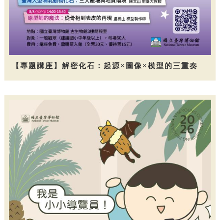
【專題講座】解密化石：起源×圖像×模型的三重奏