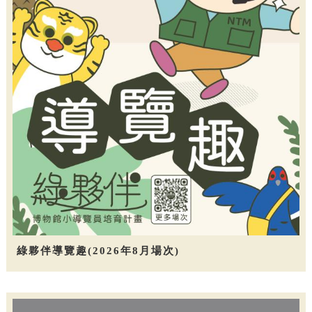
綠夥伴導覽趣(2026年8月場次)