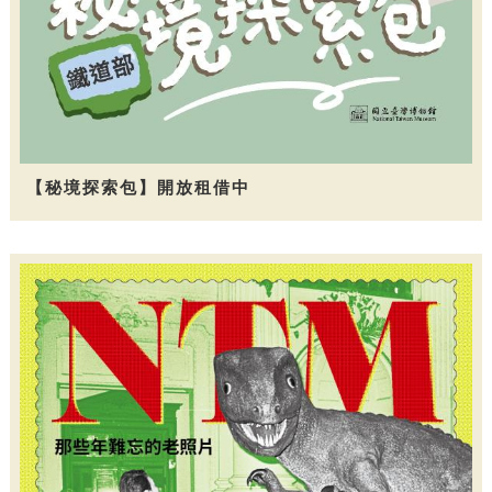
【秘境探索包】開放租借中