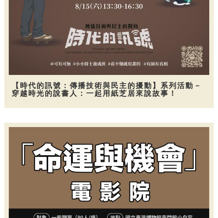
【時代的訊號：傳播技術與民主的擾動】系列活動－
穿越時光的說書人：一起用紙芝居來說故事！