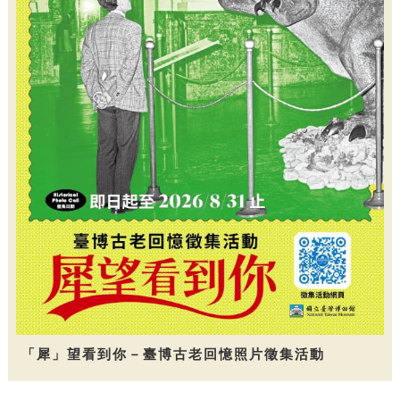
「犀」望看到你－臺博古老回憶照片徵集活動