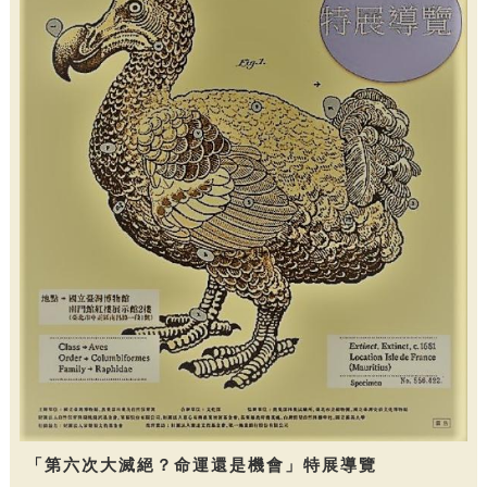
「第六次大滅絕？命運還是機會」特展導覽