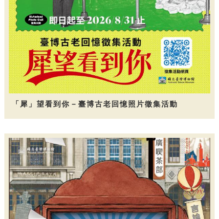
「犀」望看到你－臺博古老回憶照片徵集活動