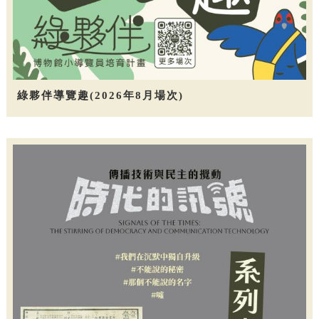
綠夥伴導覽趣(2026年8月場次)