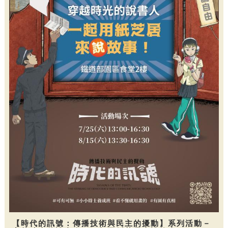
【時代的訊號：傳播技術與民主的擾動】系列活動－