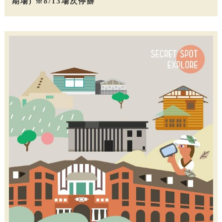
期場) ※8/13場次停辦