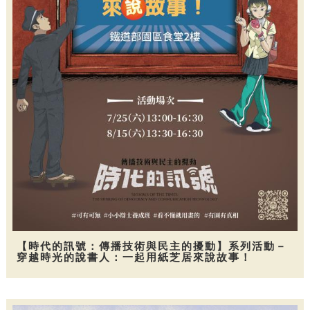
【時代的訊號：傳播技術與民主的擾動】系列活動－
穿越時光的說書人：一起用紙芝居來說故事！