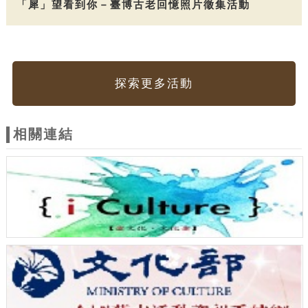
「犀」望看到你－臺博古老回憶照片徵集活動
探索更多活動
相關連結