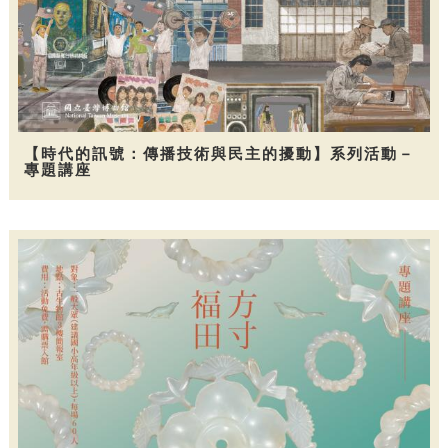
【時代的訊號：傳播技術與民主的擾動】系列活動－
專題講座