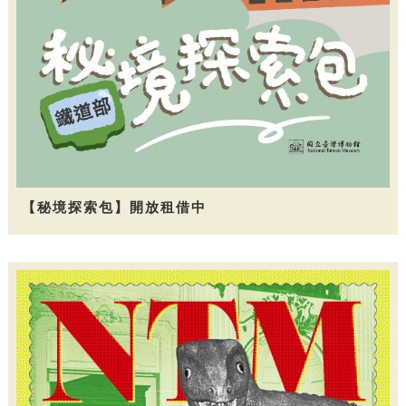
【秘境探索包】開放租借中