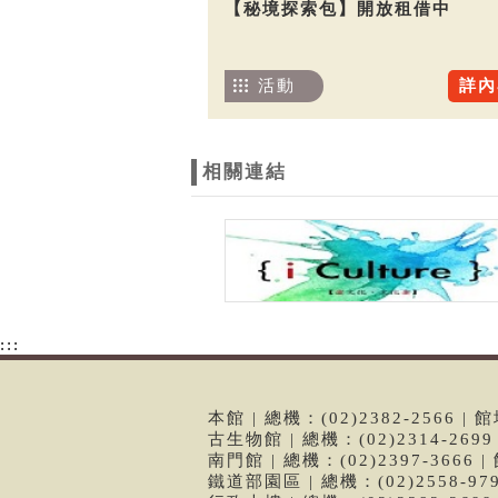
【秘境探索包】開放租借中
活動
詳內
相關連結
:::
本館 | 總機：(02)2382-2566
古生物館 | 總機：(02)2314-26
南門館 | 總機：(02)2397-366
鐵道部園區 | 總機：(02)2558-