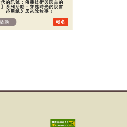
時代的訊號：傳播技術與民主的
動】系列活動－穿越時光的說書
：一起用紙芝居來說故事！
活動
報名