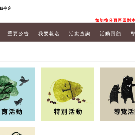
如切換分頁再回到本
重要公告
我要報名
活動查詢
活動回顧