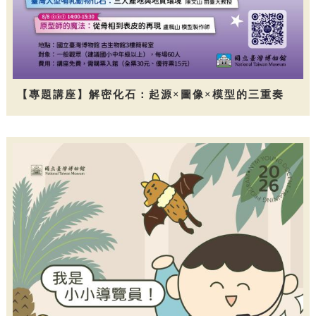
【專題講座】解密化石：起源×圖像×模型的三重奏