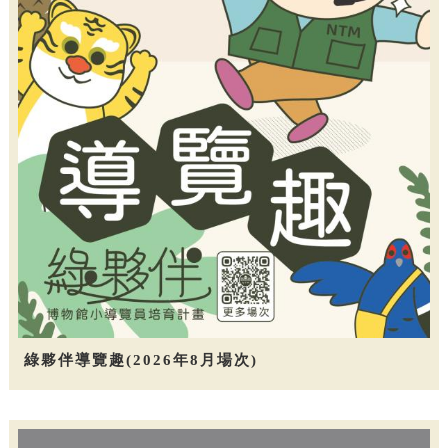
綠夥伴導覽趣(2026年8月場次)