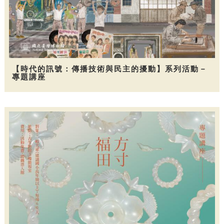
【時代的訊號：傳播技術與民主的擾動】系列活動－
專題講座