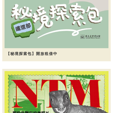
【秘境探索包】開放租借中