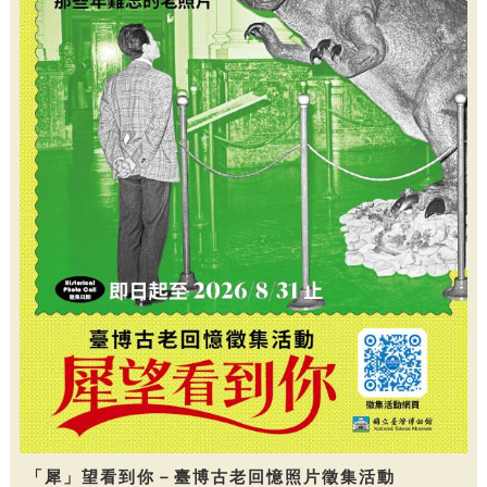
「犀」望看到你－臺博古老回憶照片徵集活動