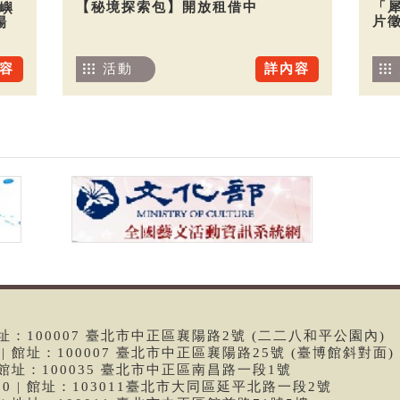
【秘境探索包】開放租借中
「
嶼
片
場
活動
詳內容
容
 | 館址：100007 臺北市中正區襄陽路2號 (二二八和平公園內)
99 | 館址：100007 臺北市中正區襄陽路25號 (臺博館斜對面)
6 | 館址：100035 臺北市中正區南昌路一段1號
9790 | 館址：103011臺北市大同區延平北路一段2號