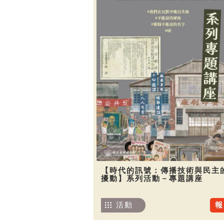
【時代的訊號：傳播技術與民主
擾動】系列活動－專題講座
活動
報