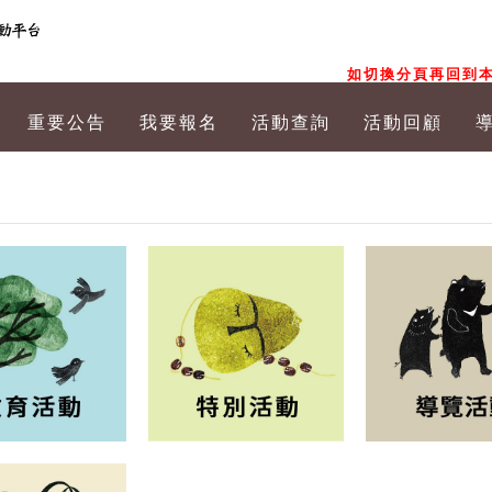
如切換分頁再回到本
重要公告
我要報名
活動查詢
活動回顧