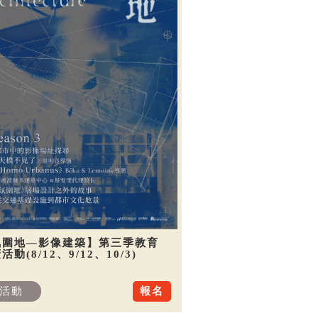
氛圍地—影像建築】第三季教育
活動(8/12、9/12、10/3)
活動
報名