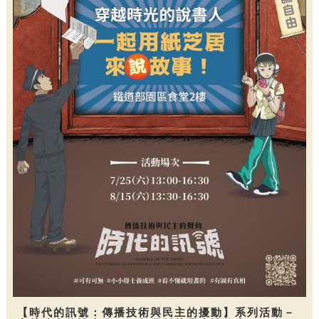
【時代的訊號：傳播技術與民主的擾動】系列活動－