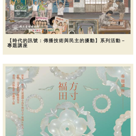
【時代的訊號：傳播技術與民主的擾動】系列活動－
專題講座