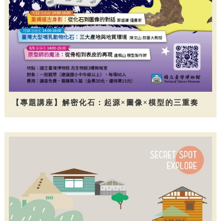
【專題講座】解密化石：起源×圖像×模型的三重奏