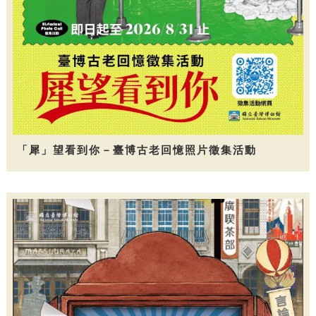
「犀」望看到你－臺博古老回憶照片徵集活動