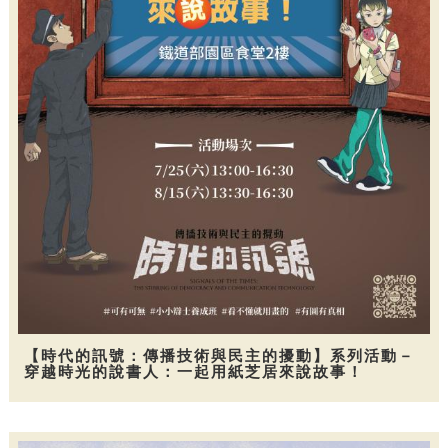
【時代的訊號：傳播技術與民主的擾動】系列活動－
穿越時光的說書人：一起用紙芝居來說故事！