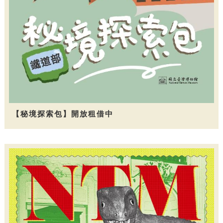
【秘境探索包】開放租借中