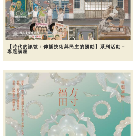
【時代的訊號：傳播技術與民主的擾動】系列活動－
專題講座