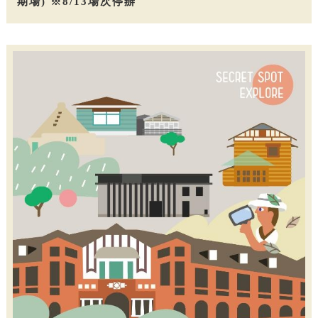
期場) ※8/13場次停辦