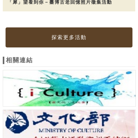
「犀」望看到你－臺博古老回憶照片徵集活動
探索更多活動
相關連結