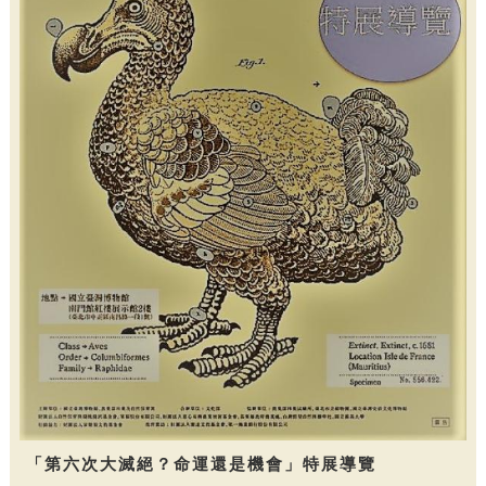
「第六次大滅絕？命運還是機會」特展導覽