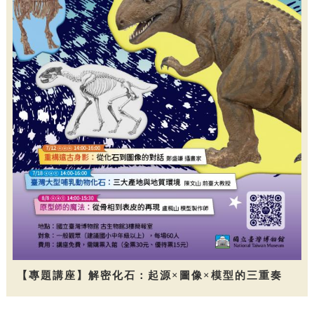
【專題講座】解密化石：起源×圖像×模型的三重奏