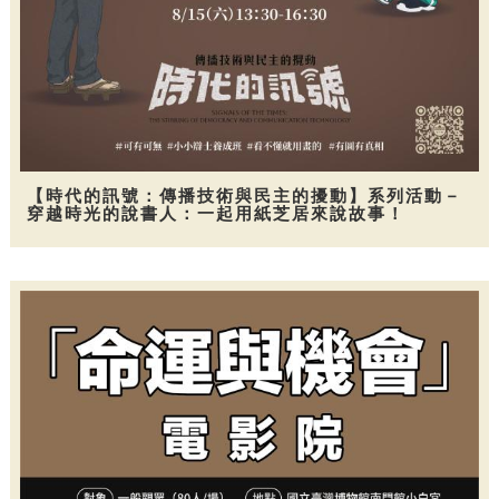
【時代的訊號：傳播技術與民主的擾動】系列活動－
穿越時光的說書人：一起用紙芝居來說故事！