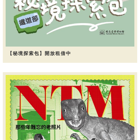
【秘境探索包】開放租借中