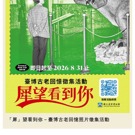
「犀」望看到你－臺博古老回憶照片徵集活動