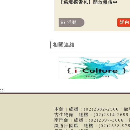
【秘境探索包】開放租借中
活動
詳內
相關連結
:::
本館 | 總機：(02)2382-2566
古生物館 | 總機：(02)2314-26
南門館 | 總機：(02)2397-366
鐵道部園區 | 總機：(02)2558-