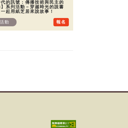
時代的訊號：傳播技術與民主的
動】系列活動－穿越時光的說書
：一起用紙芝居來說故事！
活動
報名