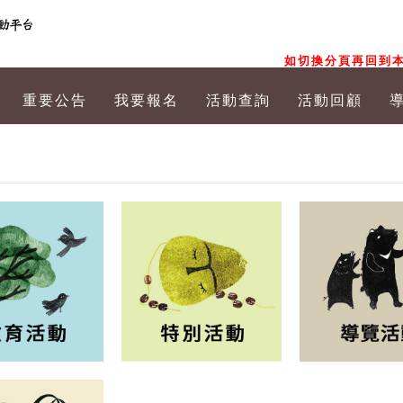
如切換分頁再回到本
重要公告
我要報名
活動查詢
活動回顧