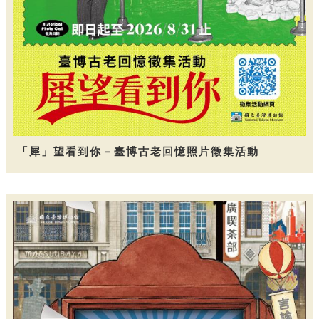
「犀」望看到你－臺博古老回憶照片徵集活動