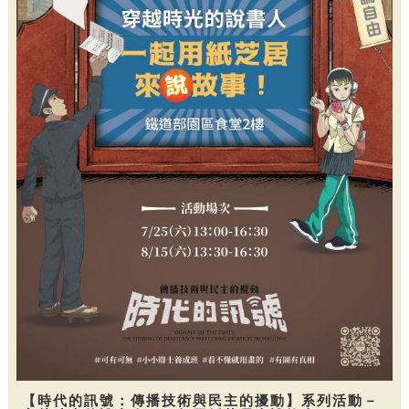
【時代的訊號：傳播技術與民主的擾動】系列活動－