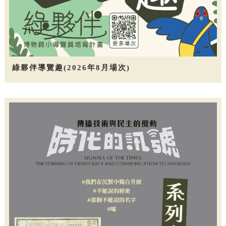
綠夥伴導覽趣(2026年8月場次)