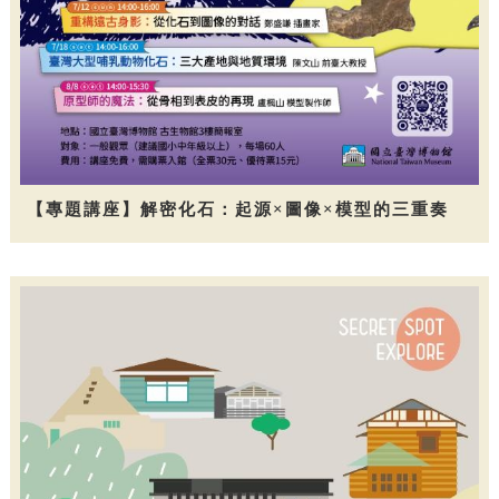
【專題講座】解密化石：起源×圖像×模型的三重奏