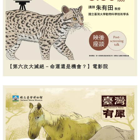
【第六次大滅絕－命運還是機會？】電影院