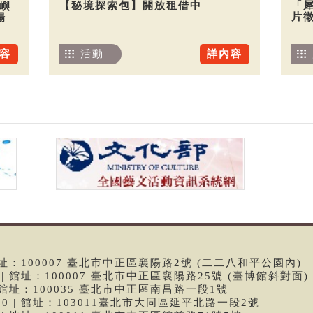
【秘境探索包】開放租借中
「
嶼
片
場
活動
詳內容
容
 | 館址：100007 臺北市中正區襄陽路2號 (二二八和平公園內)
99 | 館址：100007 臺北市中正區襄陽路25號 (臺博館斜對面)
6 | 館址：100035 臺北市中正區南昌路一段1號
9790 | 館址：103011臺北市大同區延平北路一段2號