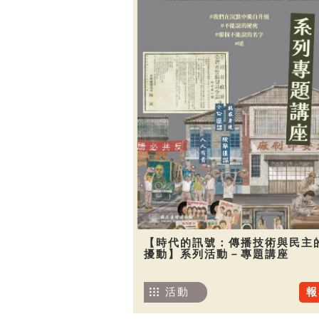
【時代的訊號：傳播技術與民主
擾動】系列活動－專題講座
活動
報