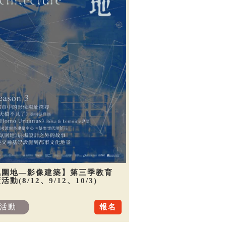
氛圍地—影像建築】第三季教育
活動(8/12、9/12、10/3)
活動
報名