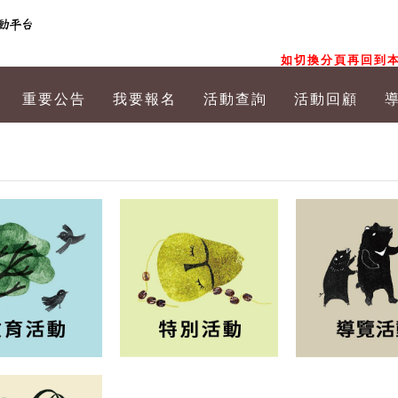
如切換分頁再回到本
重要公告
我要報名
活動查詢
活動回顧