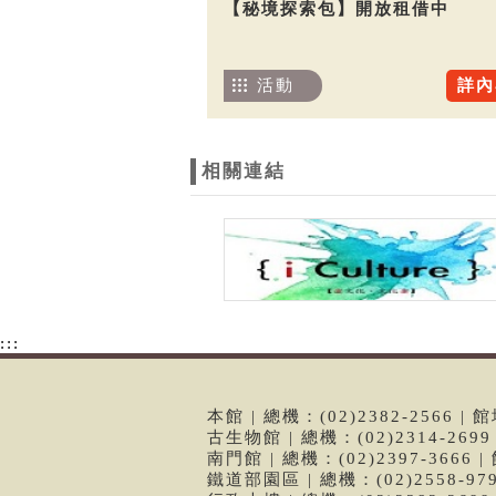
【秘境探索包】開放租借中
活動
詳內
相關連結
:::
本館 | 總機：(02)2382-2566
古生物館 | 總機：(02)2314-26
南門館 | 總機：(02)2397-366
鐵道部園區 | 總機：(02)2558-