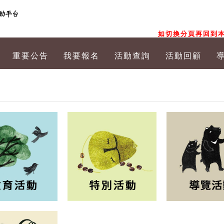
如切換分頁再回到本
重要公告
我要報名
活動查詢
活動回顧