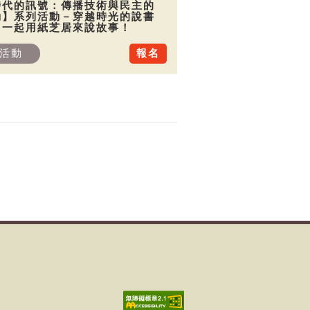
時代的訊號：傳播技術與民主的
動】系列活動－穿越時光的說書
：一起用紙芝居來說故事！
活動
報名