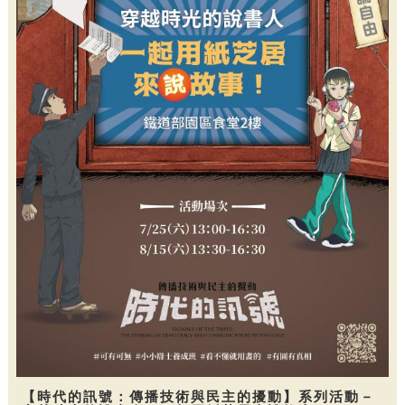
【時代的訊號：傳播技術與民主的擾動】系列活動－