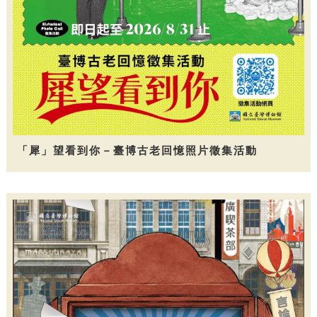
「犀」望看到你－臺博古老回憶照片徵集活動