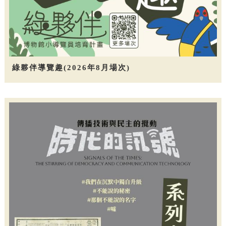
綠夥伴導覽趣(2026年8月場次)