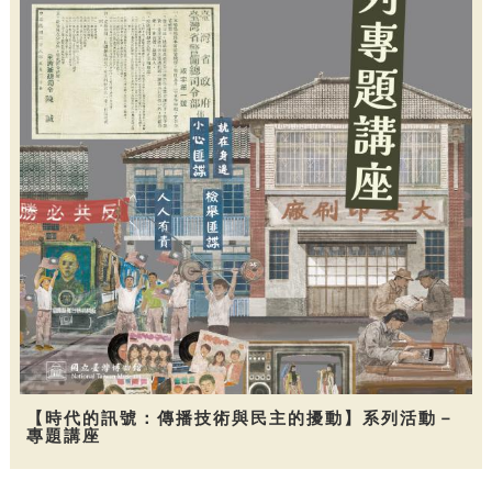
【時代的訊號：傳播技術與民主的擾動】系列活動－
專題講座