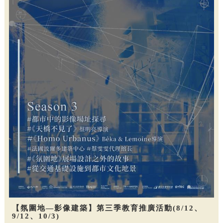
【氛圍地—影像建築】第三季教育推廣活動(8/12、
9/12、10/3)