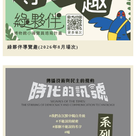
綠夥伴導覽趣(2026年8月場次)