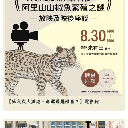
【第六次大滅絕－命運還是機會？】電影院