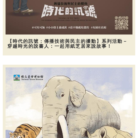
【時代的訊號：傳播技術與民主的擾動】系列活動－
穿越時光的說書人：一起用紙芝居來說故事！