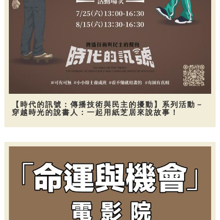
【時代的訊號：傳播技術與民主的擾動】系列活動－
穿越時光的說書人：一起用紙芝居來說故事！