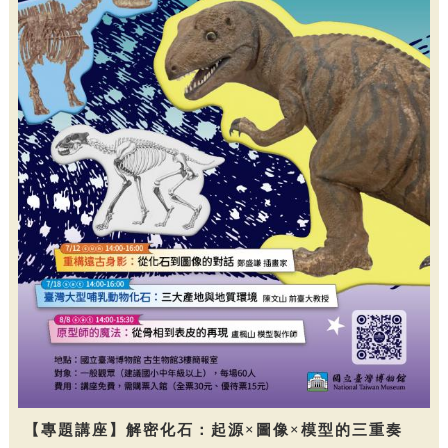
【專題講座】解密化石：起源×圖像×模型的三重奏