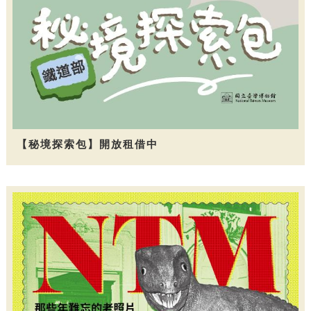
【秘境探索包】開放租借中