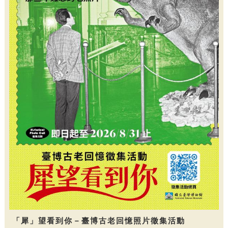
「犀」望看到你－臺博古老回憶照片徵集活動