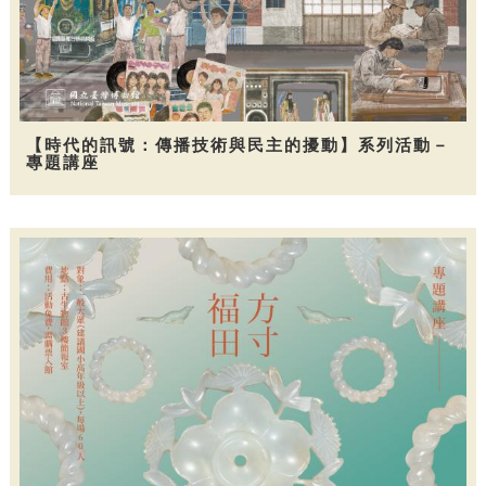
【時代的訊號：傳播技術與民主的擾動】系列活動－
專題講座