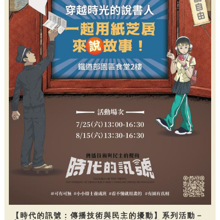
【時代的訊號：傳播技術與民主的擾動】系列活動－