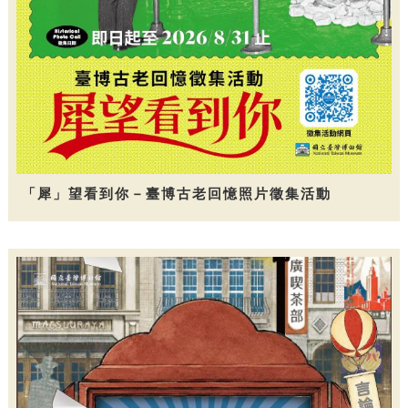
「犀」望看到你－臺博古老回憶照片徵集活動