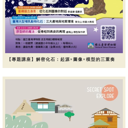
【專題講座】解密化石：起源×圖像×模型的三重奏