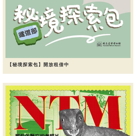
【秘境探索包】開放租借中