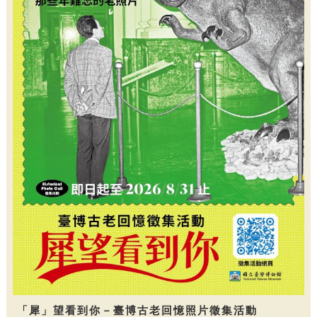
「犀」望看到你－臺博古老回憶照片徵集活動