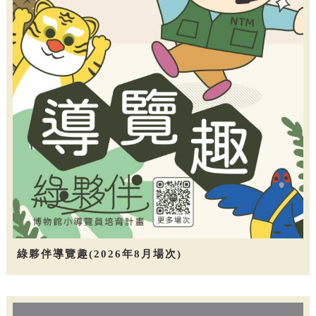
綠夥伴導覽趣(2026年8月場次)