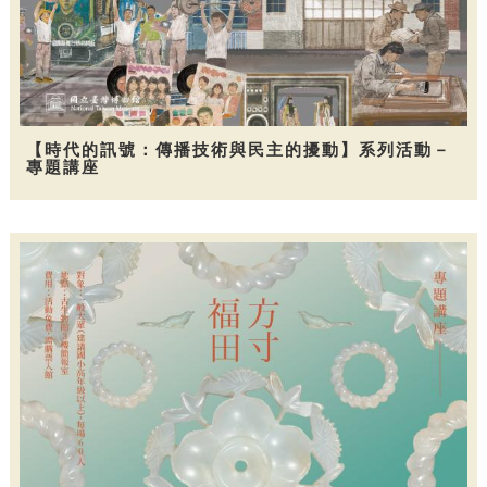
【時代的訊號：傳播技術與民主的擾動】系列活動－
專題講座