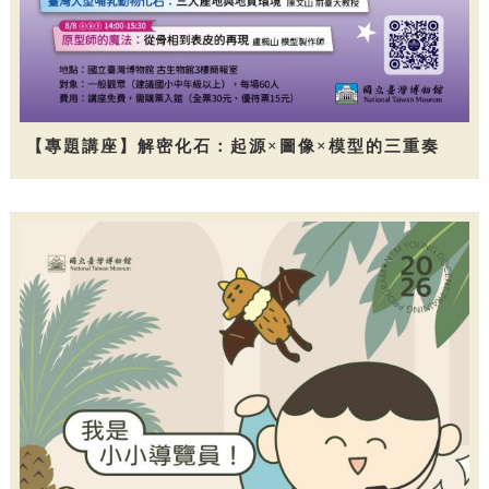
【專題講座】解密化石：起源×圖像×模型的三重奏