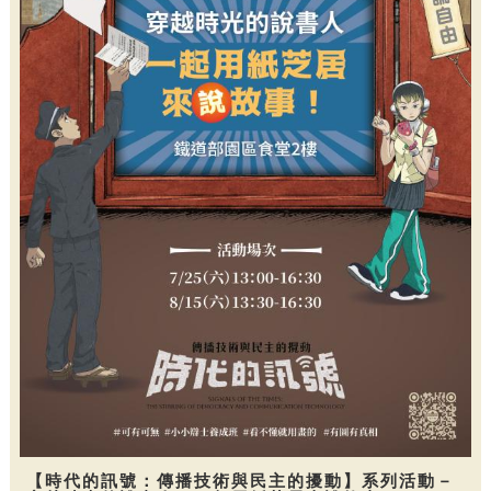
【時代的訊號：傳播技術與民主的擾動】系列活動－