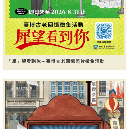
「犀」望看到你－臺博古老回憶照片徵集活動