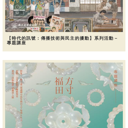
【時代的訊號：傳播技術與民主的擾動】系列活動－
專題講座