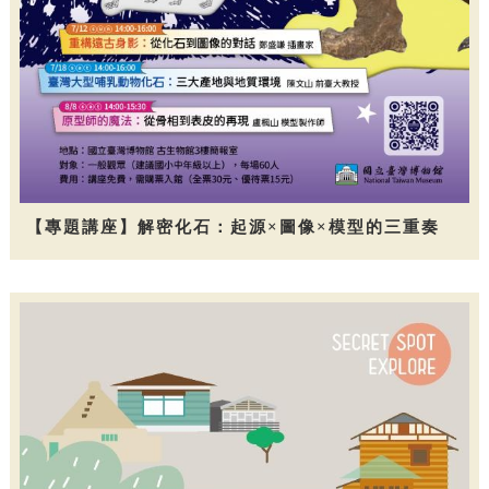
【專題講座】解密化石：起源×圖像×模型的三重奏