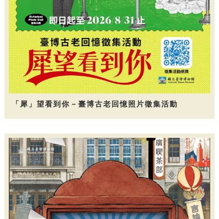
「犀」望看到你－臺博古老回憶照片徵集活動