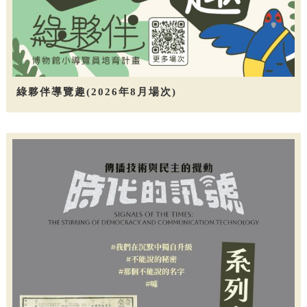
綠夥伴導覽趣(2026年8月場次)