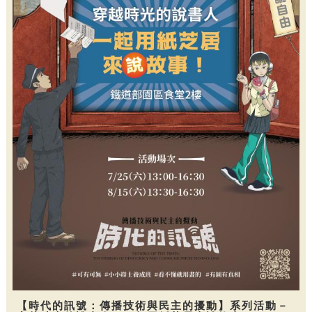
【時代的訊號：傳播技術與民主的擾動】系列活動－