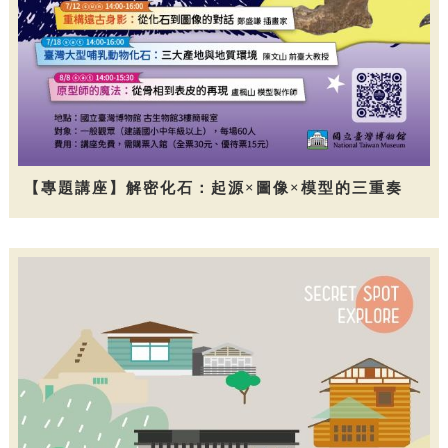
【專題講座】解密化石：起源×圖像×模型的三重奏