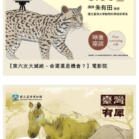
【第六次大滅絕－命運還是機會？】電影院