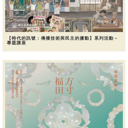
【時代的訊號：傳播技術與民主的擾動】系列活動－
專題講座