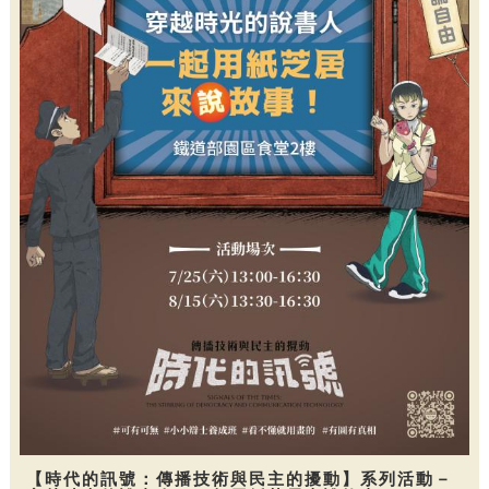
【時代的訊號：傳播技術與民主的擾動】系列活動－