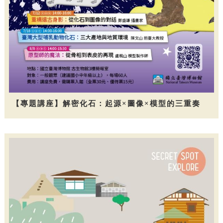
【專題講座】解密化石：起源×圖像×模型的三重奏