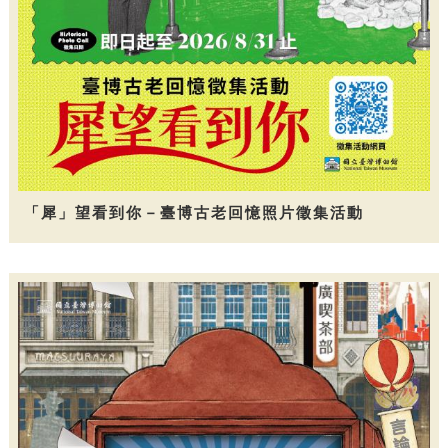
「犀」望看到你－臺博古老回憶照片徵集活動