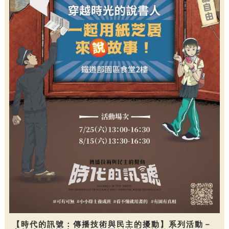
【時代的訊號：傳播技術與民主的擾動】系列活動－