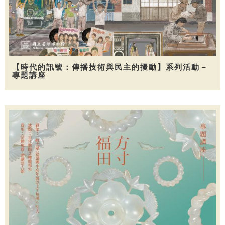
【時代的訊號：傳播技術與民主的擾動】系列活動－
專題講座