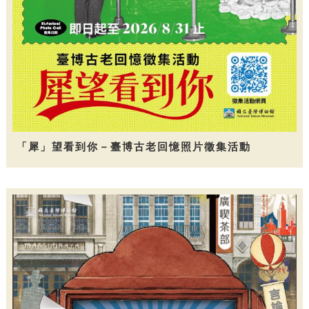
「犀」望看到你－臺博古老回憶照片徵集活動