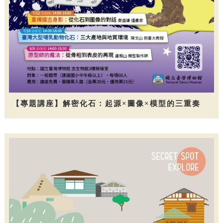
【專題講座】解密化石：起源×圖像×模型的三重奏