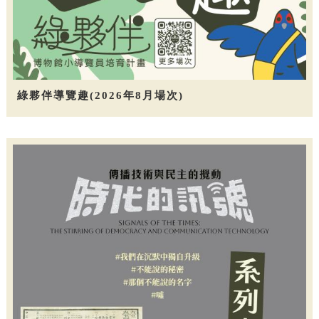
綠夥伴導覽趣(2026年8月場次)