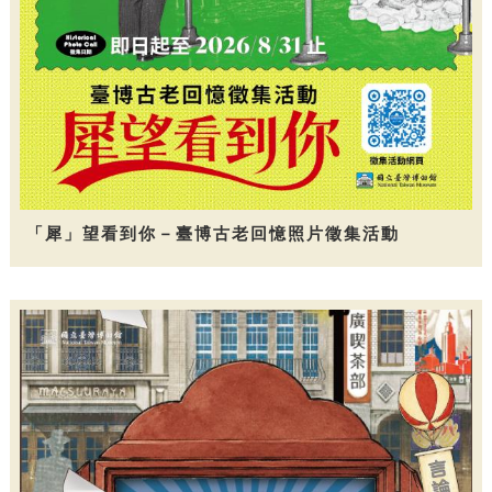
「犀」望看到你－臺博古老回憶照片徵集活動