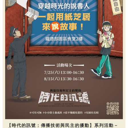
【時代的訊號：傳播技術與民主的擾動】系列活動－