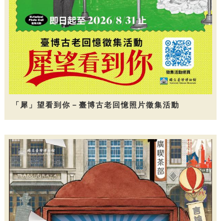
「犀」望看到你－臺博古老回憶照片徵集活動