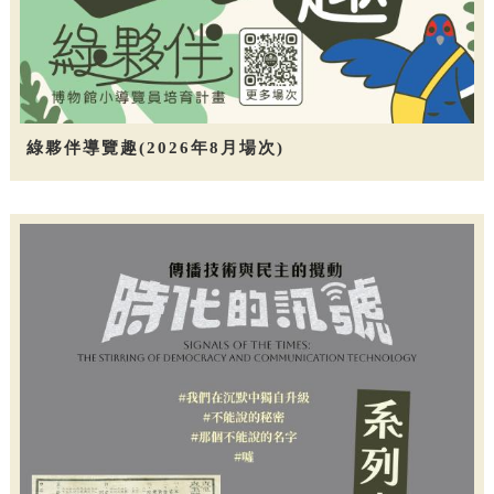
綠夥伴導覽趣(2026年8月場次)