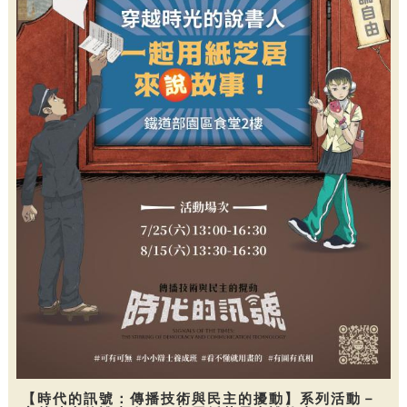
【時代的訊號：傳播技術與民主的擾動】系列活動－