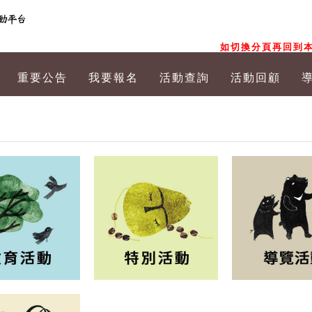
如切換分頁再回到本
重要公告
我要報名
活動查詢
活動回顧