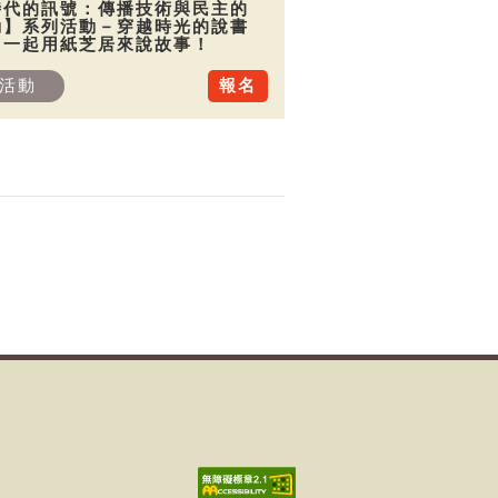
時代的訊號：傳播技術與民主的
動】系列活動－穿越時光的說書
：一起用紙芝居來說故事！
活動
報名