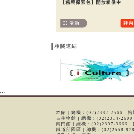
【秘境探索包】開放租借中
活動
詳內
相關連結
:::
本館 | 總機：(02)2382-2566
古生物館 | 總機：(02)2314-26
南門館 | 總機：(02)2397-366
鐵道部園區 | 總機：(02)2558-