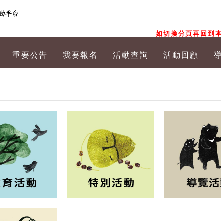
如切換分頁再回到本
重要公告
我要報名
活動查詢
活動回顧