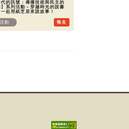
時代的訊號：傳播技術與民主的
動】系列活動－穿越時光的說書
：一起用紙芝居來說故事！
活動
報名