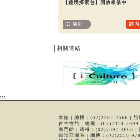
【秘境探索包】開放租借中
活動
詳內
相關連結
:::
本館 | 總機：(02)2382-2566
古生物館 | 總機：(02)2314-26
南門館 | 總機：(02)2397-366
鐵道部園區 | 總機：(02)2558-