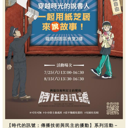
【時代的訊號：傳播技術與民主的擾動】系列活動－