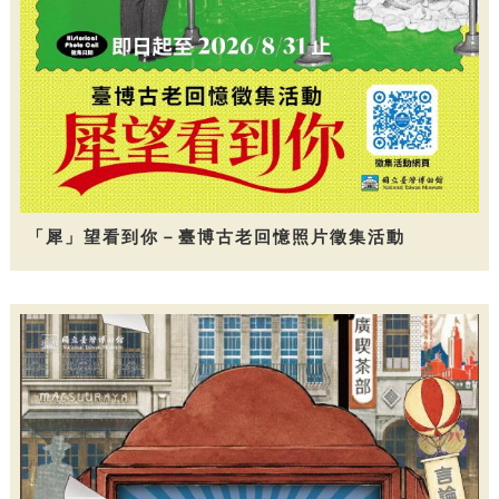
「犀」望看到你－臺博古老回憶照片徵集活動