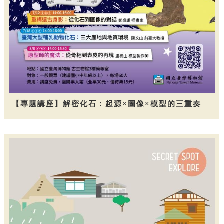
【專題講座】解密化石：起源×圖像×模型的三重奏