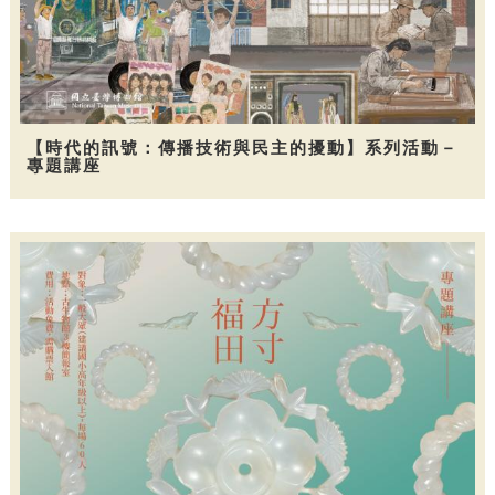
【時代的訊號：傳播技術與民主的擾動】系列活動－
專題講座