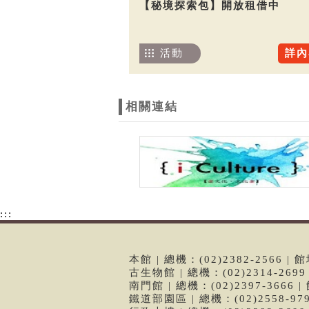
【秘境探索包】開放租借中
活動
詳內
相關連結
:::
本館 | 總機：(02)2382-2566
古生物館 | 總機：(02)2314-26
南門館 | 總機：(02)2397-366
鐵道部園區 | 總機：(02)2558-