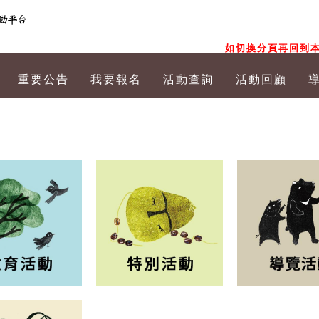
如切換分頁再回到本
重要公告
我要報名
活動查詢
活動回顧