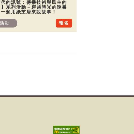
時代的訊號：傳播技術與民主的
動】系列活動－穿越時光的說書
：一起用紙芝居來說故事！
活動
報名