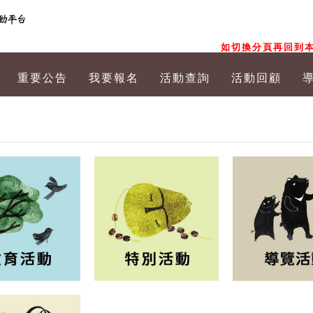
如切換分頁再回到本
重要公告
我要報名
活動查詢
活動回顧