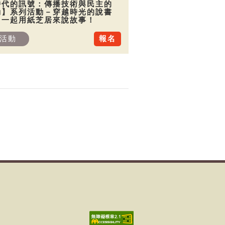
時代的訊號：傳播技術與民主的
動】系列活動－穿越時光的說書
：一起用紙芝居來說故事！
活動
報名