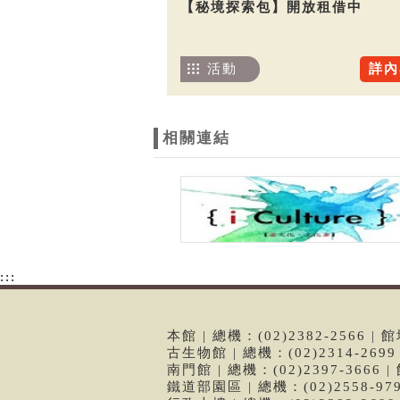
【秘境探索包】開放租借中
活動
詳內
相關連結
:::
本館 | 總機：(02)2382-2566
古生物館 | 總機：(02)2314-26
南門館 | 總機：(02)2397-366
鐵道部園區 | 總機：(02)2558-