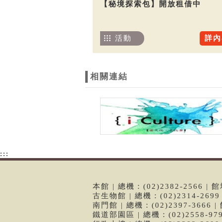
【秘境探索包】開放租借中
活動
詳內
相關連結
:::
本館 | 總機：(02)2382-2566
古生物館 | 總機：(02)2314-26
南門館 | 總機：(02)2397-366
鐵道部園區 | 總機：(02)2558-