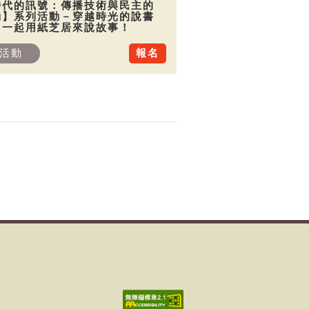
時代的訊號：傳播技術與民主的
動】系列活動－穿越時光的說書
：一起用紙芝居來說故事！
活動
報名