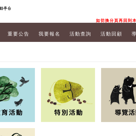
如切換分頁再回到本
重要公告
我要報名
活動查詢
活動回顧