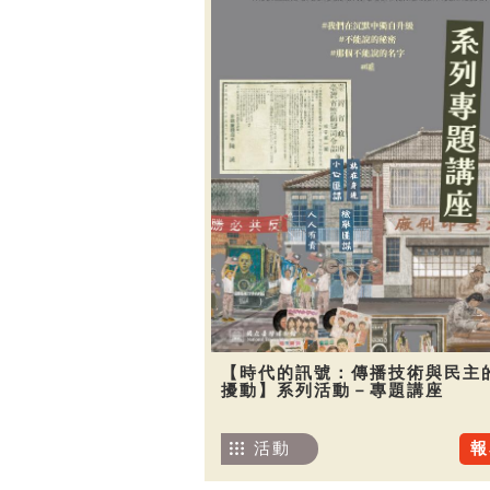
【時代的訊號：傳播技術與民主
擾動】系列活動－專題講座
活動
報