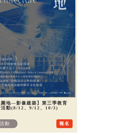
氛圍地—影像建築】第三季教育
活動(8/12、9/12、10/3)
活動
報名