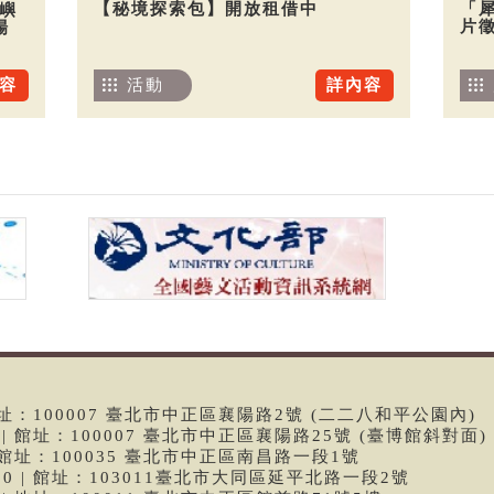
【秘境探索包】開放租借中
「
嶼
片
場
活動
詳內容
容
 | 館址：100007 臺北市中正區襄陽路2號 (二二八和平公園內)
99 | 館址：100007 臺北市中正區襄陽路25號 (臺博館斜對面)
6 | 館址：100035 臺北市中正區南昌路一段1號
9790 | 館址：103011臺北市大同區延平北路一段2號