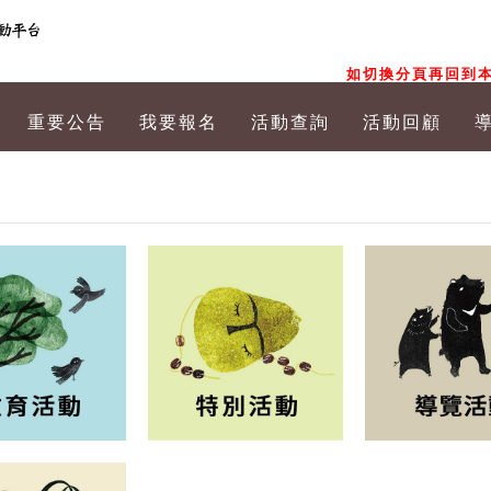
如切換分頁再回到本
重要公告
我要報名
活動查詢
活動回顧