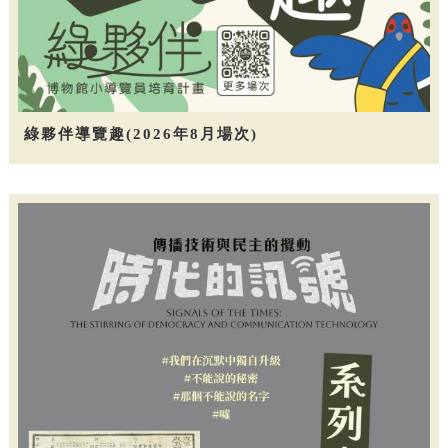
綠夥伴導覽趣(2026年8月場次)