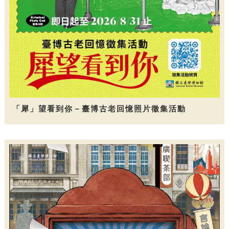
「犀」望看到你－臺博古老回憶照片徵集活動