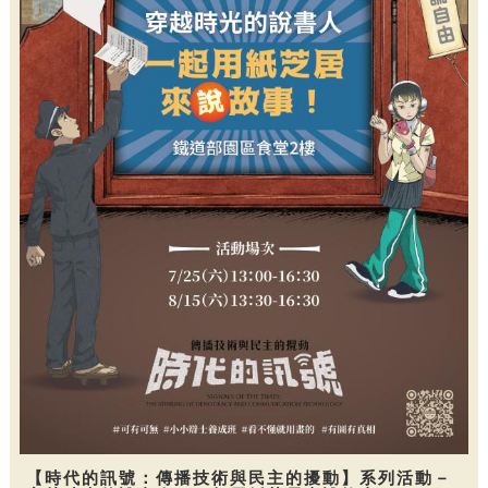
【時代的訊號：傳播技術與民主的擾動】系列活動－