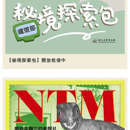
【秘境探索包】開放租借中