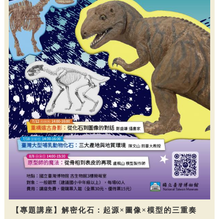
【專題講座】解密化石：起源×圖像×模型的三重奏