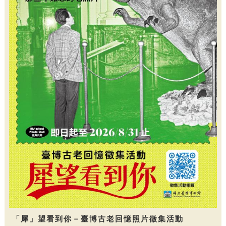
「犀」望看到你－臺博古老回憶照片徵集活動