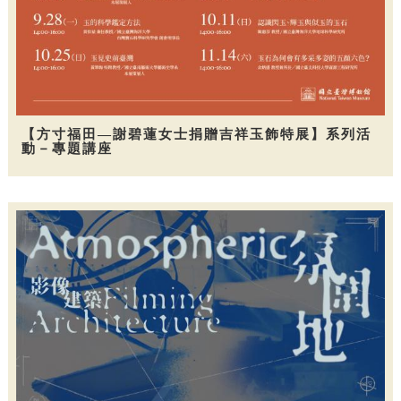
【方寸福田—謝碧蓮女士捐贈吉祥玉飾特展】系列活
動－專題講座