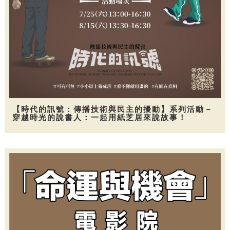
【時代的訊號：傳播技術與民主的擾動】系列活動－
穿越時光的說書人：一起用紙芝居來說故事！